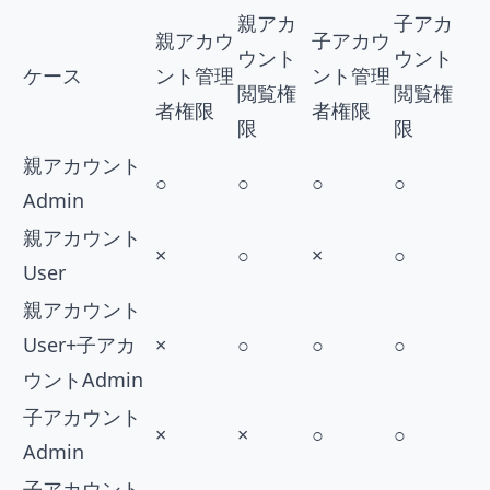
親アカ
子アカ
親アカウ
子アカウ
ウント
ウント
ケース
ント管理
ント管理
閲覧権
閲覧権
者権限
者権限
限
限
親アカウント
○
○
○
○
Admin
親アカウント
×
○
×
○
User
親アカウント
User+子アカ
×
○
○
○
ウントAdmin
子アカウント
×
×
○
○
Admin
子アカウント