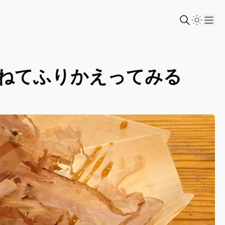
Sho
ねてふりかえってみる