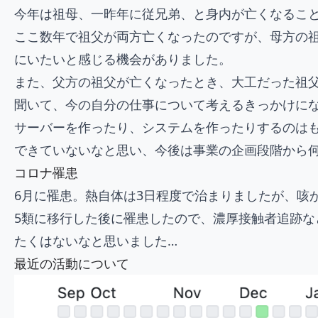
今年は祖母、一昨年に従兄弟、と身内が亡くなること
ここ数年で祖父が両方亡くなったのですが、母方の祖父
にいたいと感じる機会がありました。
また、父方の祖父が亡くなったとき、大工だった祖
聞いて、今の自分の仕事について考えるきっかけに
サーバーを作ったり、システムを作ったりするのはも
できていないなと思い、今後は事業の企画段階から
コロナ罹患
6月に罹患。熱自体は3日程度で治まりましたが、咳
5類に移行した後に罹患したので、濃厚接触者追跡
たくはないなと思いました…
最近の活動について