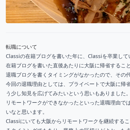
転職について
Classiの在籍ブログ
を書いた年に、Classiを卒業し
在籍ブログを書いた直後あたりに大阪に帰省すること
退職ブログを書くタイミングがなかったので、その
今回の退職理由としては、プライベートで大阪に帰
う少し知見を広げてみたいという思いもありました
リモートワークができなかったといった退職理由では
いなと思います。
Classiにいても大阪からリモートワークを継続するこ