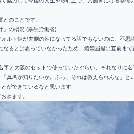
婦で協力して今後の人生を歩む上で、共働きになる妻側
度とのことです。
」の概況 (厚生労働省)
フォルト値が夫側の姓になってる訳でもないのに、不思
とになるとは思っていなかったため、婚姻届提出直前まで
部分は名字と大阪のセットで使っていたぐらい、それなりに名
、「真名が知りたいか。ふっ、それは教えられんな」と
ことができているなと思います。
ておきます。