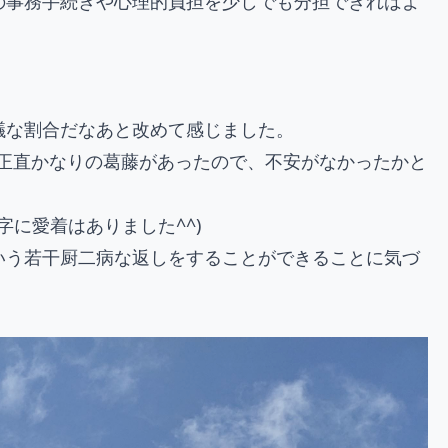
の事務手続きや心理的負担を少しでも分担できればよ
議な割合だなあと改めて感じました。
正直かなりの葛藤があったので、不安がなかったかと
字に愛着はありました^^)
いう若干厨二病な返しをすることができることに気づ