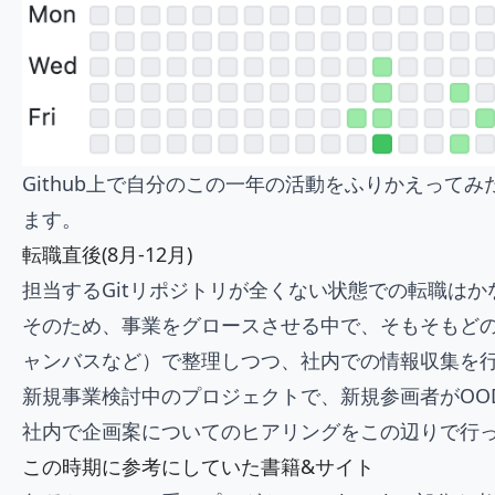
Github上で自分のこの一年の活動をふりかえっ
ます。
転職直後(8月-12月)
担当するGitリポジトリが全くない状態での転職はか
そのため、事業をグロースさせる中で、そもそもど
ャンバスなど）で整理しつつ、社内での情報収集を
新規事業検討中のプロジェクトで、新規参画者がOODAルー
社内で企画案についてのヒアリングをこの辺りで行
この時期に参考にしていた書籍&サイト