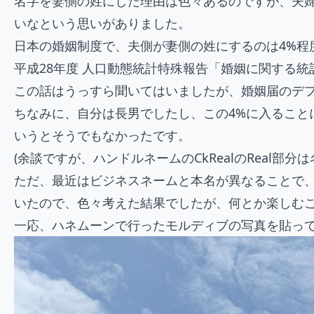
名字を妻側の姓にした理由は色々あるのですが、夫
いなという思いがありました。
日本の婚姻制度で、夫側が妻側の姓にするのは4%程
平成28年度 人口動態統計特殊報告「婚姻に関する統計
この話はうっすら聞いてはいましたが、婚姻届のデ
ちなみに、自分は長男でしたし、この4%に入るこ
いうとそうでもなかったです。
(余談ですが、ハンドルネームのCkRealのReal
ただ、最近はビジネスネームと本名が異なることで
いたので、色々考えた結果でしたが、何とか楽しむ
一応、ハネムーンで行ったモルディブの写真を貼っ