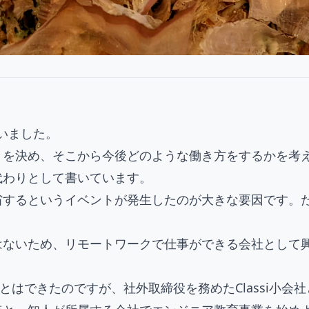
ていました。
を決め、そこから今後どのような働き方をするかを考えて
代わりとして書いています。
省するというイベントが発生したのが大きな要因です。
。
ないため、リモートワークで仕事ができる会社として興味
とはできたのですが、社外取締役を務めたClassi小会社