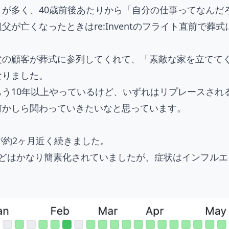
が多く、40歳前後あたりから「自分の仕事ってなんだ
が亡くなったときはre:Inventのフライト直前で
父の顧客が葬式に参列してくれて、「素敵な家を立てて
なりました。
う10年以上やっているけど、いずれはリプレースされ
何かしら関わっていきたいなと思っています。
が約2ヶ月近く続きました。
などはかなり簡素化されていましたが、症状はインフル