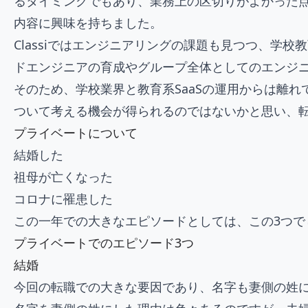
るタイミングでもあり、業務上の区切りがよかった
内容に興味を持ちました。
Classiではエンジニアリングの課題も見つつ、
ドエンジニアの育成やグループ全体としてのエンジ
そのため、学校業界と教育系SaaSの運用からは離
ついて考える機会が得られるのではないかと思い、
プライベートについて
結婚した
祖母が亡くなった
コロナに罹患した
この一年での大きなエピソードとしては、この3つで
プライベートでのエピソード3つ
結婚
今回の転職での大きな要因であり、名字も妻側の姓