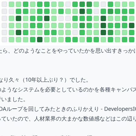
てみたら、どのようなことをやっていたかを思い出すきっ
なり久々（10年以上ぶり？）でした。
のようなシステムを必要としているのかを各種キャンバ
行いました。
プを回してみたときのふりかえり - DevelopersI
っていたので、人材業界の大まかな数値感などはこの辺