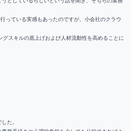
ようとしているらしいという話を聞き、そちらの業務
献を行っている実感もあったのですが、小会社のクラウ
リングスキルの底上げおよび人材流動性を高めることに
でした。