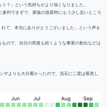
ろう？」という気持ちがより強くなりました。
葬式に参列できずで、家族の急変時にもう少し近いところ
くれて、本当にありがとうございました」という声を
るもので、自分の死後も続くような事業の創出などは
エンザよりも大分重かったので、流石に二度は罹患し