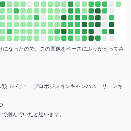
かけになったので、この画像をベースにふりかえってみ
ス類（バリュープロポジションキャンバス、リーンキ
O
りで掴んでいたと思います。