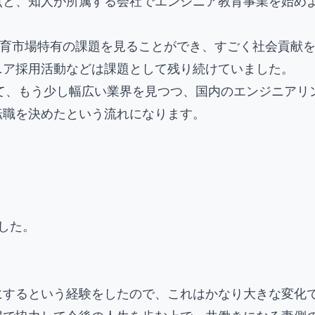
点と、知人が所属する会社でエンジニア教育事業を始め
学校教育市場特有の課題を見ることができ、すごく社会貢
ニア採用活動などは課題として残り続けていました。
れて、もう少し幅広い業界を見つつ、国内のエンジニア
転職を決めたという流れになります。
した。
にするという経験をしたので、これはかなり大きな変化