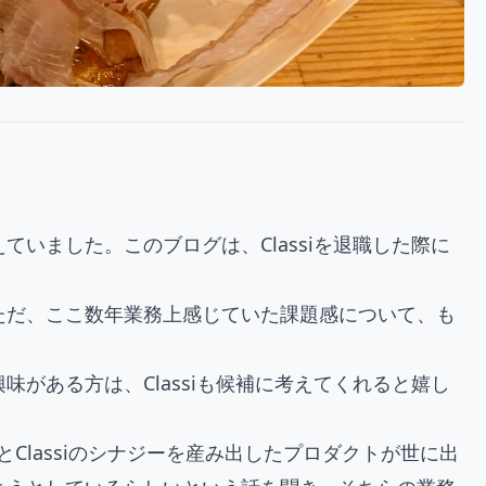
いました。このブログは、Classiを退職した際に
ただ、ここ数年業務上感じていた課題感について、も
がある方は、Classiも候補に考えてくれると嬉し
とClassiのシナジーを産み出したプロダクトが世に出